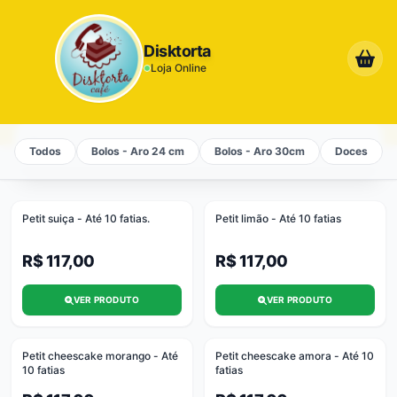
Disktorta
Loja Online
Todos
Bolos - Aro 24 cm
Bolos - Aro 30cm
Doces
Petit suiça - Até 10 fatias.
Petit limão - Até 10 fatias
R$ 117,00
R$ 117,00
VER PRODUTO
VER PRODUTO
Petit cheescake morango - Até
Petit cheescake amora - Até 10
10 fatias
fatias