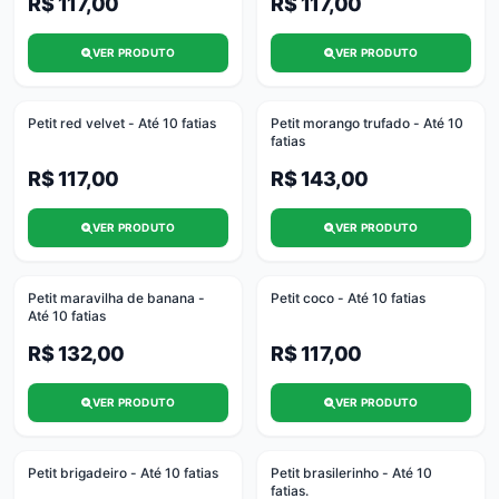
R$ 117,00
R$ 117,00
VER PRODUTO
VER PRODUTO
Petit red velvet - Até 10 fatias
Petit morango trufado - Até 10
fatias
R$ 117,00
R$ 143,00
VER PRODUTO
VER PRODUTO
Petit maravilha de banana -
Petit coco - Até 10 fatias
Até 10 fatias
R$ 132,00
R$ 117,00
VER PRODUTO
VER PRODUTO
Petit brigadeiro - Até 10 fatias
Petit brasilerinho - Até 10
fatias.