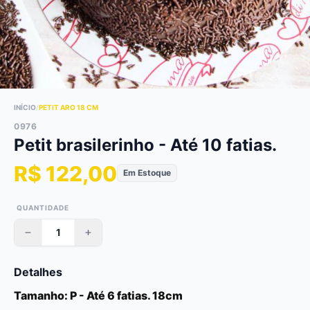
INÍCIO
/
PETIT ARO 18 CM
0976
Petit brasilerinho - Até 10 fatias.
R$ 122,00
Em Estoque
QUANTIDADE
Detalhes
Tamanho: P - Até 6 fatias. 18cm