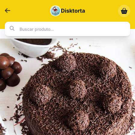
Disktorta