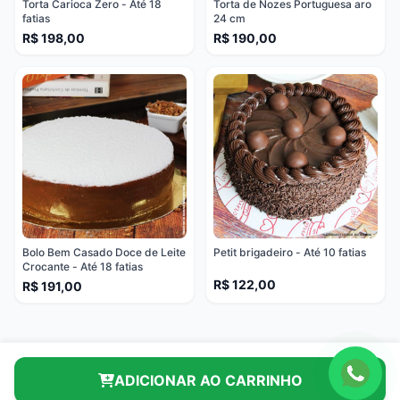
Torta Carioca Zero - Até 18
Torta de Nozes Portuguesa aro
fatias
24 cm
R$ 198,00
R$ 190,00
Bolo Bem Casado Doce de Leite
Petit brigadeiro - Até 10 fatias
Crocante - Até 18 fatias
R$ 122,00
R$ 191,00
ADICIONAR AO CARRINHO