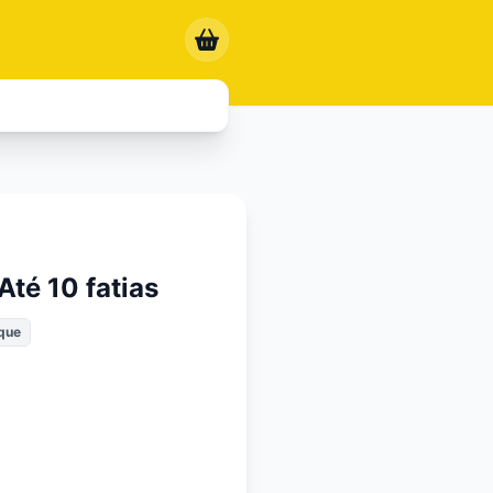
 Até 10 fatias
que