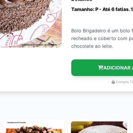
Tamanho: P - Até 6 fatias.
Bolo Brigadeiro é um bolo 
recheado e coberto com pu
chocolate ao leite.
ADICIONAR 
Compra 1