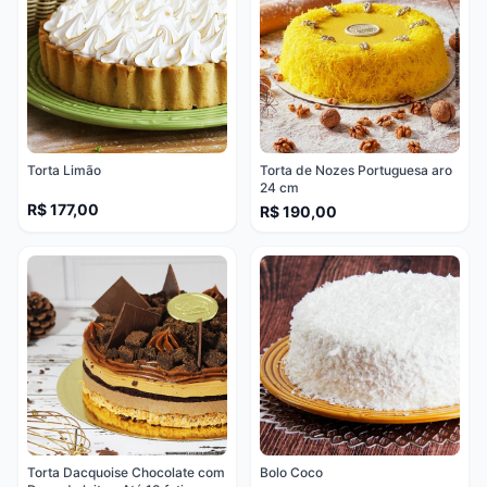
Torta Limão
Torta de Nozes Portuguesa aro
24 cm
R$ 177,00
R$ 190,00
Torta Dacquoise Chocolate com
Bolo Coco