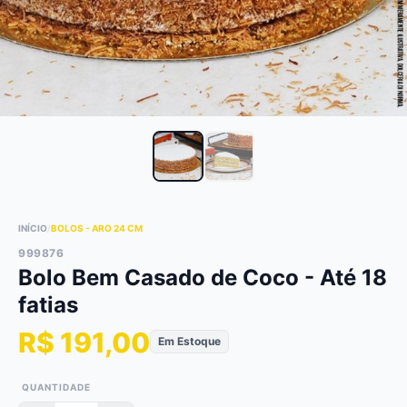
INÍCIO
/
BOLOS - ARO 24 CM
999876
Bolo Bem Casado de Coco - Até 18
fatias
R$ 191,00
Em Estoque
QUANTIDADE