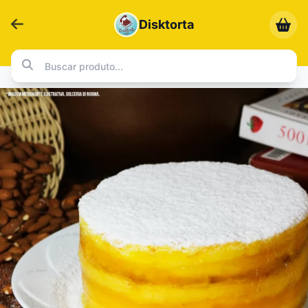
Disktorta