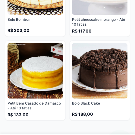
Bolo Bombom
Petit cheescake morango - Até
10 fatias
R$ 203,00
R$ 117,00
Petit Bem Casado de Damasco
Bolo Black Cake
- Até 10 fatias
R$ 188,00
R$ 133,00