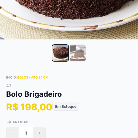
INÍCIO
/
BOLOS - ARO 24 CM
A7
Bolo Brigadeiro
R$ 198,00
Em Estoque
QUANTIDADE