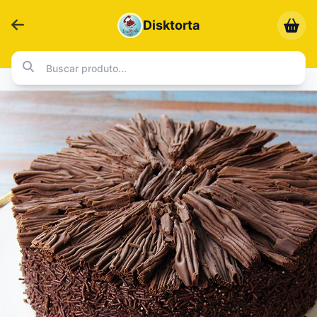
Disktorta