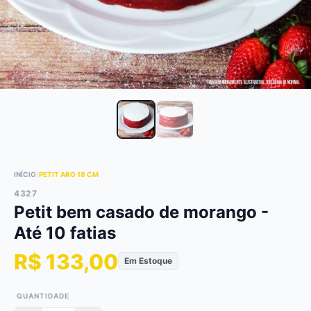
INÍCIO
/
PETIT ARO 18 CM
4327
Petit bem casado de morango -
Até 10 fatias
R$ 133,00
Em Estoque
QUANTIDADE