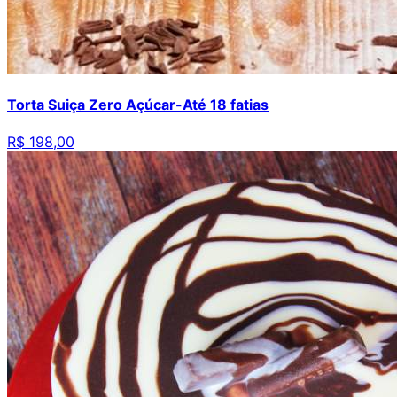
Torta Suiça Zero Açúcar-Até 18 fatias
R$ 198,00