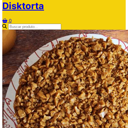
Disktorta
0