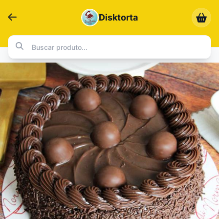
Disktorta