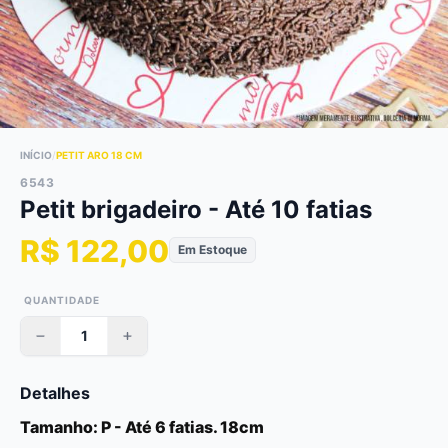
INÍCIO
/
PETIT ARO 18 CM
6543
Petit brigadeiro - Até 10 fatias
R$ 122,00
Em Estoque
QUANTIDADE
Detalhes
Tamanho: P - Até 6 fatias. 18cm