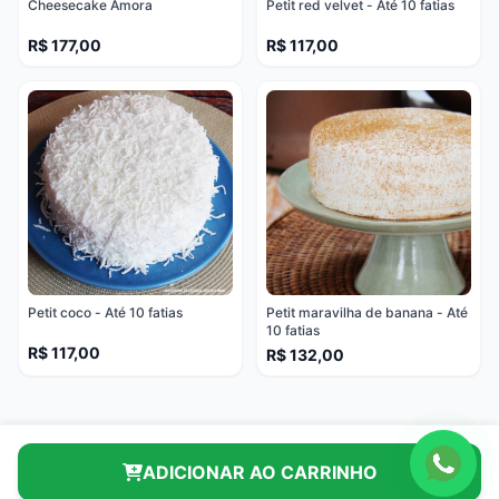
Cheesecake Amora
Petit red velvet - Até 10 fatias
R$ 177,00
R$ 117,00
Petit coco - Até 10 fatias
Petit maravilha de banana - Até
10 fatias
R$ 117,00
R$ 132,00
ADICIONAR AO CARRINHO