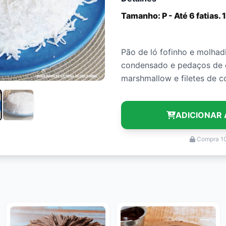
Tamanho: P - Até 6 fatias.
Pão de ló fofinho e molhad
condensado e pedaços de 
marshmallow e filetes de c
ADICIONAR 
Compra 1