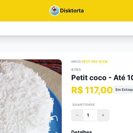
Disktorta
INÍCIO
/
PETIT ARO 18 CM
8765
Petit coco - Até 1
R$ 117,00
Em Estoq
QUANTIDADE
Detalhes