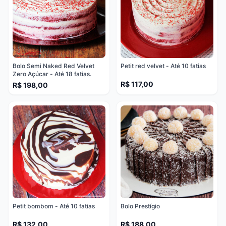
Bolo Semi Naked Red Velvet
Petit red velvet - Até 10 fatias
Zero Açúcar - Até 18 fatias.
R$ 117,00
R$ 198,00
Petit bombom - Até 10 fatias
Bolo Prestígio
R$ 132,00
R$ 188,00