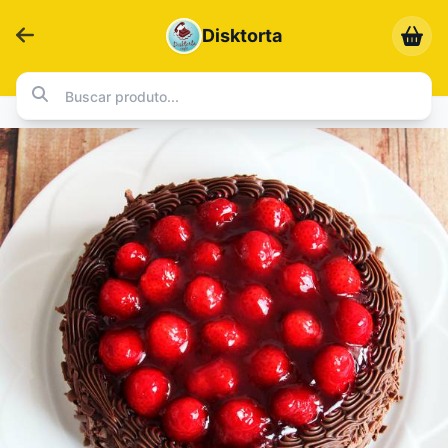
Disktorta