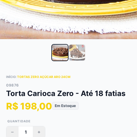
INÍCIO
/
TORTAS ZERO AÇÚCAR ARO 24CM
09876
Torta Carioca Zero - Até 18 fatias
R$ 198,00
Em Estoque
QUANTIDADE