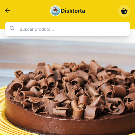
Disktorta