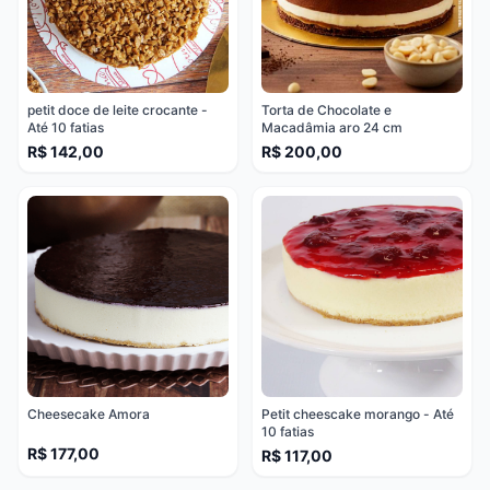
petit doce de leite crocante -
Torta de Chocolate e
Até 10 fatias
Macadâmia aro 24 cm
R$ 142,00
R$ 200,00
Cheesecake Amora
Petit cheescake morango - Até
10 fatias
R$ 177,00
R$ 117,00