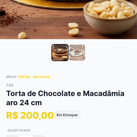
INÍCIO
/
TORTAS - ARO 24CM
765
Torta de Chocolate e Macadâmia
aro 24 cm
R$ 200,00
Em Estoque
QUANTIDADE