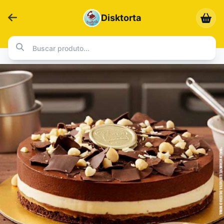
Disktorta