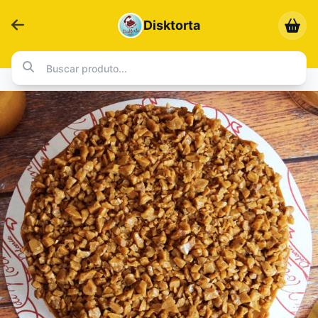
Disktorta