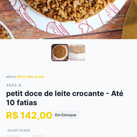
INÍCIO
/
PETIT ARO 18 CM
4543-9
petit doce de leite crocante - Até
10 fatias
R$ 142,00
Em Estoque
QUANTIDADE