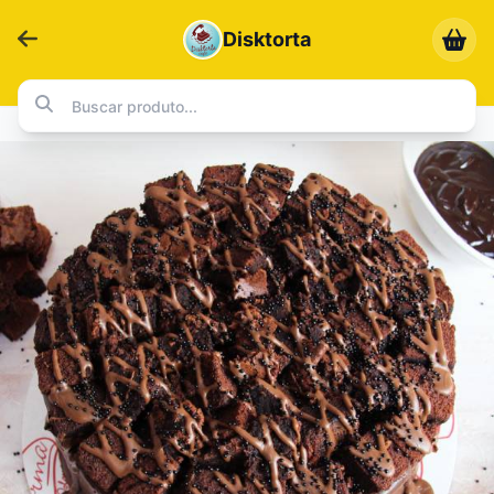
Disktorta