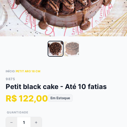
INÍCIO
/
PETIT ARO 18 CM
9875
Petit black cake - Até 10 fatias
R$ 122,00
Em Estoque
QUANTIDADE